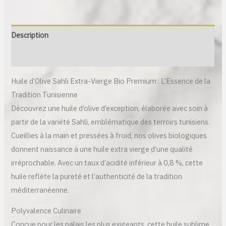
Description
Informations complémentaires
Huile d’Olive Sahli Extra-Vierge Bio Premium : L’Essence de la
Tradition Tunisienne
Découvrez une huile d’olive d’exception, élaborée avec soin à
partir de la variété Sahli, emblématique des terroirs tunisiens.
Cueillies à la main et pressées à froid, nos olives biologiques
donnent naissance à une huile extra vierge d’une qualité
irréprochable. Avec un taux d’acidité inférieur à 0,8 %, cette
huile reflète la pureté et l’authenticité de la tradition
méditerranéenne.
Polyvalence Culinaire
Conçue pour les palais les plus exigeants, cette huile sublime