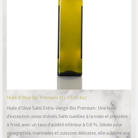
Huile d’Olive Bio Premium 1l / 33.814oz
Huile d’Olive Sahli Extra-Vierge Bio Premium : Une huile
d’exception, issue d’olives Sahli cueillies à la main et pressées
à froid, avec un taux d’acidité inférieur à 0,8 %. Idéale pour
vinaigrettes, marinades et cuissons délicates, elle sublime vos