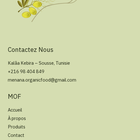
Contactez Nous
Kalâa Kebira – Sousse, Tunisie
+216 98 404 849
menana.organicfood@gmail.com
MOF
Accueil
À propos
Produits
Contact