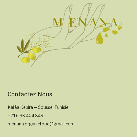
Contactez Nous
Kalâa Kebira – Sousse, Tunisie
+216 98 404 849
menana.organicfood@gmail.com