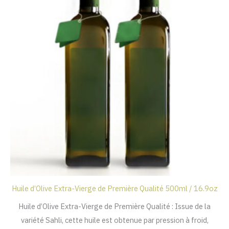
Huile d’Olive Extra-Vierge de Première Qualité 500ml / 16.9oz
Huile d’Olive Extra-Vierge de Première Qualité : Issue de la
variété Sahli, cette huile est obtenue par pression à froid,