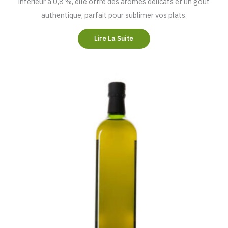
inférieur à 0,8 %, elle offre des arômes délicats et un goût
authentique, parfait pour sublimer vos plats.
Lire La Suite