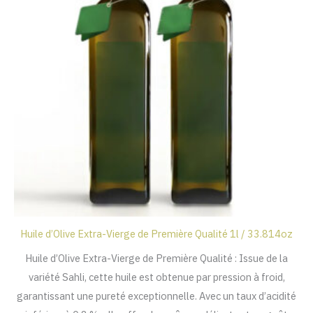
Huile d’Olive Extra-Vierge de Première Qualité 1l / 33.814oz
Huile d’Olive Extra-Vierge de Première Qualité : Issue de la
variété Sahli, cette huile est obtenue par pression à froid,
garantissant une pureté exceptionnelle. Avec un taux d’acidité